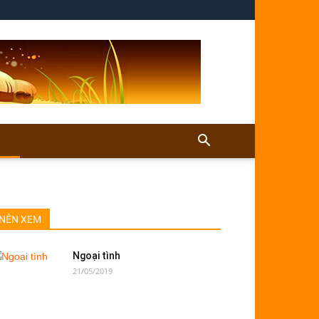
NÊN XEM
Ngoại tình
21/05/2019