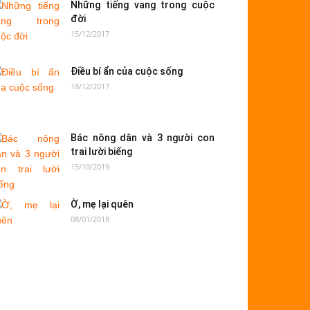
Những tiếng vang trong cuộc
đời
15/12/2017
Điều bí ẩn của cuộc sống
18/12/2017
Bác nông dân và 3 người con
trai lười biếng
15/10/2019
Ờ, mẹ lại quên
08/01/2018