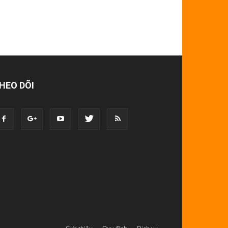
HEO DÕI