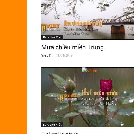
Karaoke Việt
Mưa chiều miền Trung
Việt Tí
-
11/04/2019
Karaoke Việt