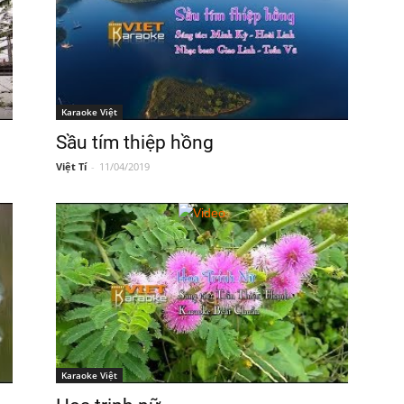
Karaoke Việt
Sầu tím thiệp hồng
Việt Tí
-
11/04/2019
Karaoke Việt