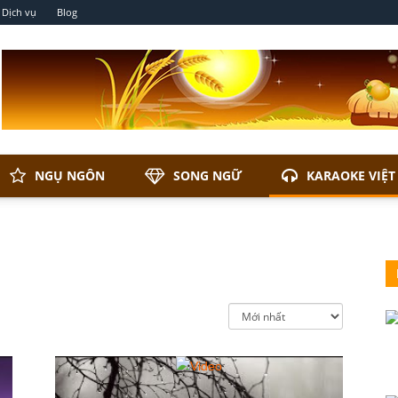
Dịch vụ
Blog
NGỤ NGÔN
SONG NGỮ
KARAOKE VIỆT