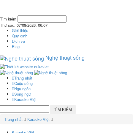
Tìm kiếm
Thứ sáu, 07/08/2026, 06:07
Giới thiệu
Quy định
Dịch vụ
Blog
Nghệ thuật sống
Trang nhất
Cuộc sống
Ngụ ngôn
Song ngữ
Karaoke Việt
Trang nhất
Karaoke Việt
Karaoke Việt