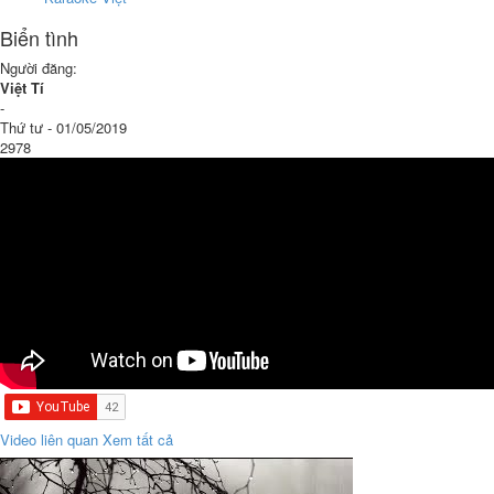
Biển tình
Người đăng:
Việt Tí
-
Thứ tư - 01/05/2019
2978
Video liên quan
Xem tất cả