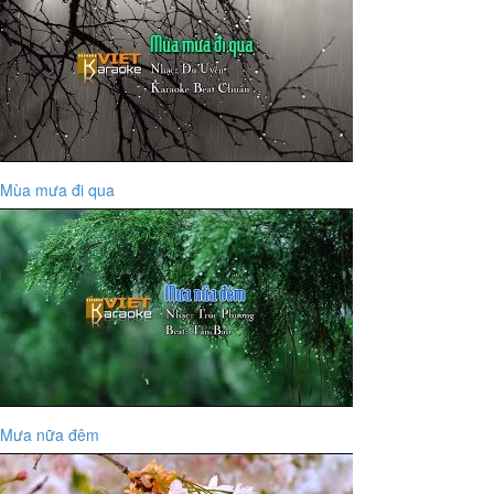
Mùa mưa đi qua
Mưa nữa đêm