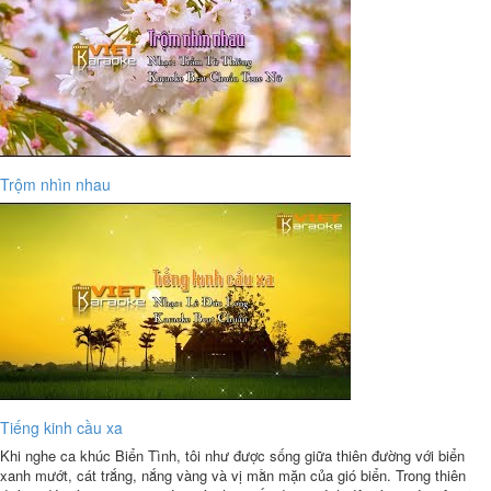
Trộm nhìn nhau
Tiếng kinh cầu xa
Khi nghe ca khúc Biển Tình, tôi như được sống giữa thiên đường với biển
xanh mướt, cát trắng, nắng vàng và vị mằn mặn của gió biển. Trong thiên