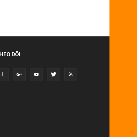
HEO DÕI