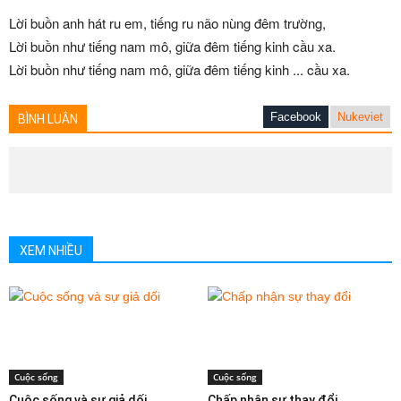
Lời buồn anh hát ru em, tiếng ru não nùng đêm trường,
Lời buồn như tiếng nam mô, giữa đêm tiếng kinh cầu xa.
Lời buồn như tiếng nam mô, giữa đêm tiếng kinh ... cầu xa.
Facebook
Nukeviet
BÌNH LUẬN
XEM NHIỀU
Cuộc sống
Cuộc sống
Cuộc sống và sự giả dối
Chấp nhận sự thay đổi