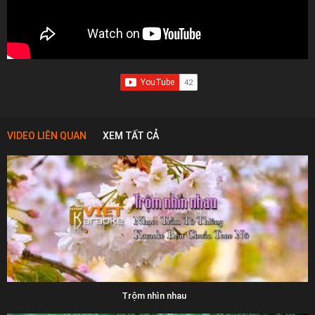
VIDEO LIÊN QUAN
XEM TẤT CẢ
Trộm nhìn nhau