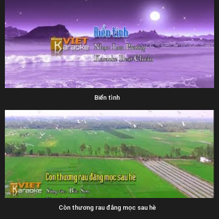
Biển tình
Còn thương rau đắng mọc sau hè