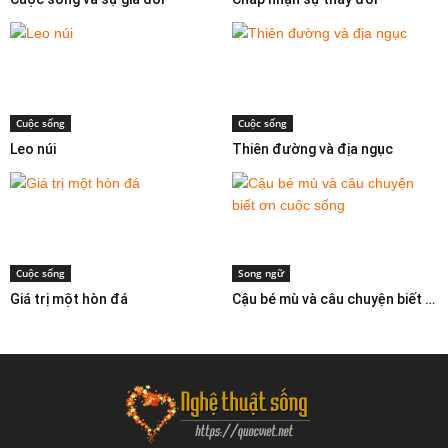
Cuộc sống
Cuộc sống
Leo núi
Thiên đường và địa ngục
Cuộc sống
Song ngữ
Giá trị một hòn đá
Cậu bé mù và câu chuyện biết ơn cuộc sống