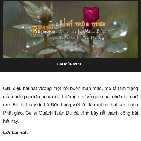
Hai mùa mưa
Giai điệu bài hát vương một nỗi buồn man mác, mô tả tâm trạng
của những người con xa xứ, thương nhớ về quê nhà, nhớ cha nhớ
mẹ. Bài hát này do Lê Đức Long viết lời, là một bài hát dành cho
Phật giáo. Ca sĩ Quách Tuấn Du đã trình bày rất thành công bài
hát này.
Lời bài hát: