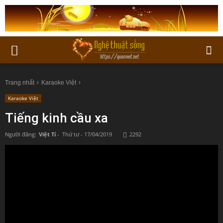
Trang nhất
Karaoke Việt
Karaoke Việt
Tiếng kinh cầu xa
Người đăng:
Việt Tí
-
Thứ tư - 17/04/2019
2292