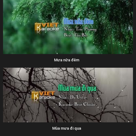
Mưa nữa đêm
Mùa mưa đi qua