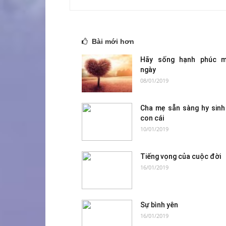
Bài mới hơn
Hãy sống hạnh phúc m
ngày
08/01/2019
Cha mẹ sẵn sàng hy sinh 
con cái
10/01/2019
Tiếng vọng của cuộc đời
16/01/2019
Sự bình yên
16/01/2019