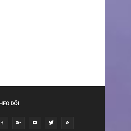
HEO DÕI