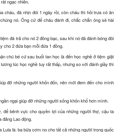
 rất ngạc nhiên.
ủa cháu, đã nhịn đói 1 ngày rồi, còn cháu thì hồi trưa có ăn
 chúng nó. Ông cứ để cháu đánh đi, chắc chắn ông sẽ hài
tiệm đã trả cho nó 2 đồng bạc, sau khi nó đã đánh bóng đôi
gay cho 2 đứa bạn mỗi đứa 1 đồng.
hận chú bé cứ sau buổi tan học là đến học nghề ở tiệm giặt
lương lúc học nghề tuy rất thấp, nhưng so với đánh giầy thì
 giúp đỡ những người khốn đốn, nên mới đem đến cho mình
 ngần ngại giúp đỡ những người sống khốn khổ hơn mình.
y, để bênh vực cho quyền lợi của những người thợ, cậu ta
ra đảng Lao động.
a Lula là: ba bữa cơm no cho tất cả những người trong quốc