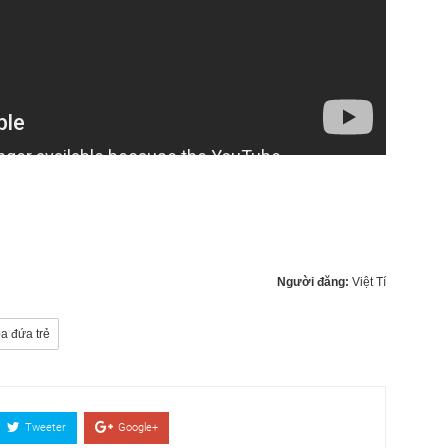
Người đăng:
Việt Tí
a đứa trẻ
Tweeter
Google+