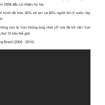
Năm 2006 đắc cử nhiệm kỳ hai.
lời mình đã hứa: 93% trẻ em và 83% người lớn ở nước này
i!
hông còn là "con khủng long nhai cỏ" mà đã trở nên "con
hứ 10 trên thế giới.
ng Brazil (2002 - 2010).