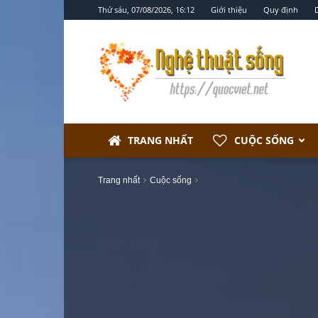
Thứ sáu, 07/08/2026, 16:12
Giới thiệu
Quy định
Nghệ
thuật
sống
TRANG NHẤT
CUỘC SỐNG
Trang nhất
Cuộc sống