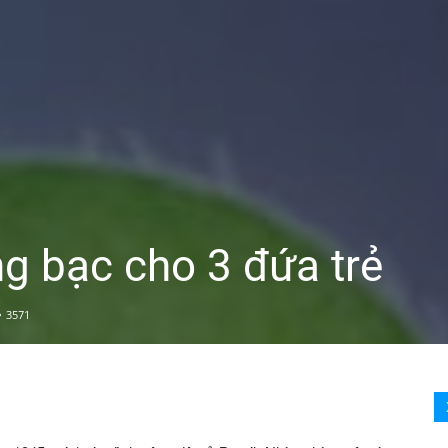
g bạc cho 3 đứa trẻ
3571