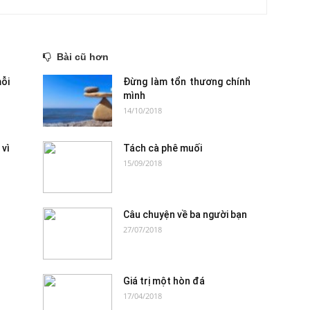
Bài cũ hơn
ỗi
Đừng làm tổn thương chính
mình
14/10/2018
vì
Tách cà phê muối
15/09/2018
Câu chuyện về ba người bạn
27/07/2018
Giá trị một hòn đá
17/04/2018