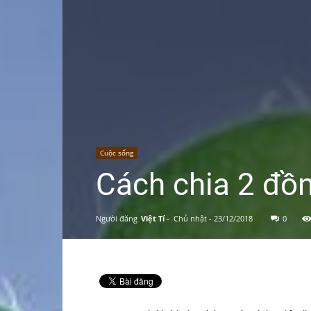
Cuộc sống
Cách chia 2 đồn
Người đăng
Việt Tí
-
Chủ nhật - 23/12/2018
0