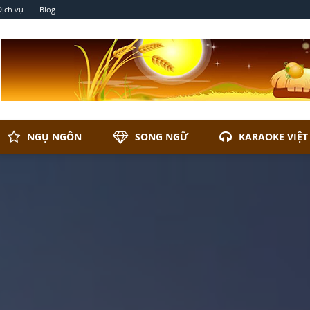
Dịch vụ
Blog
NGỤ NGÔN
SONG NGỮ
KARAOKE VIỆT