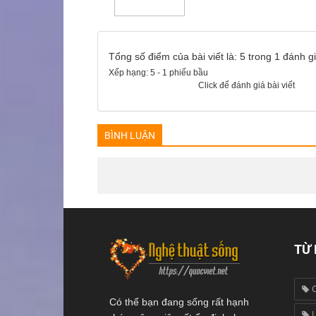
Tổng số điểm của bài viết là: 5 trong 1 đánh g
Xếp hạng:
5
-
1
phiếu bầu
Click để đánh giá bài viết
BÌNH LUẬN
TỪ
Có thể bạn đang sống rất hạnh
L