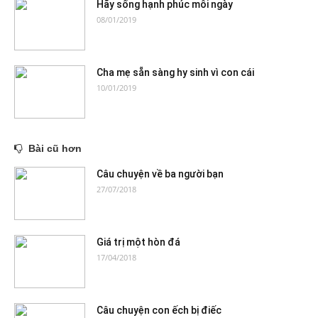
Hãy sống hạnh phúc mỗi ngày
08/01/2019
Cha mẹ sẵn sàng hy sinh vì con cái
10/01/2019
Bài cũ hơn
Câu chuyện về ba người bạn
27/07/2018
Giá trị một hòn đá
17/04/2018
Câu chuyện con ếch bị điếc