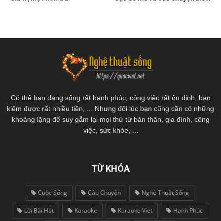
Có thể bạn đang sống rất hạnh phúc, công việc rất ổn định, bạn
kiếm được rất nhiều tiền, ... Nhưng đôi lúc bạn cũng cần có những
khoảng lặng để suy gẫm lại mọi thứ từ bản thân, gia đình, công
việc, sức khỏe, ...
TỪ KHÓA
Cuộc Sống
Câu Chuyện
Nghệ Thuật Sống
Lời Bài Hát
Karaoke
Karaoke Viet
Hạnh Phúc