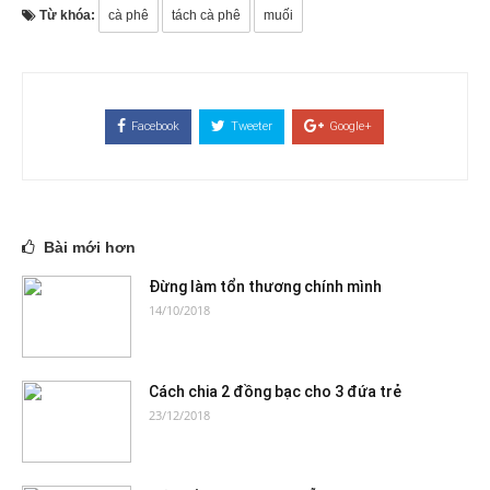
Từ khóa:
cà phê
tách cà phê
muối
Facebook
Tweeter
Google+
Bài mới hơn
Đừng làm tổn thương chính mình
14/10/2018
Cách chia 2 đồng bạc cho 3 đứa trẻ
23/12/2018