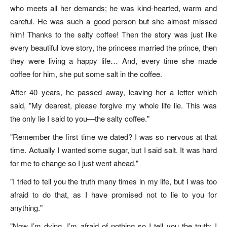
who meets all her demands; he was kind-hearted, warm and
careful. He was such a good person but she almost missed
him! Thanks to the salty coffee! Then the story was just like
every beautiful love story, the princess married the prince, then
they were living a happy life… And, every time she made
coffee for him, she put some salt in the coffee.
After 40 years, he passed away, leaving her a letter which
said, "My dearest, please forgive my whole life lie. This was
the only lie I said to you—the salty coffee."
"Remember the first time we dated? I was so nervous at that
time. Actually I wanted some sugar, but I said salt. It was hard
for me to change so I just went ahead."
"I tried to tell you the truth many times in my life, but I was too
afraid to do that, as I have promised not to lie to you for
anything."
"Now I’m dying, I’m afraid of nothing so I tell you the truth: I