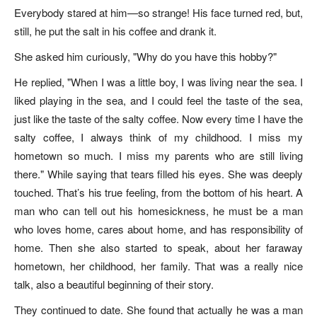
Everybody stared at him—so strange! His face turned red, but,
still, he put the salt in his coffee and drank it.
She asked him curiously, "Why do you have this hobby?"
He replied, "When I was a little boy, I was living near the sea. I
liked playing in the sea, and I could feel the taste of the sea,
just like the taste of the salty coffee. Now every time I have the
salty coffee, I always think of my childhood. I miss my
hometown so much. I miss my parents who are still living
there." While saying that tears filled his eyes. She was deeply
touched. That’s his true feeling, from the bottom of his heart. A
man who can tell out his homesickness, he must be a man
who loves home, cares about home, and has responsibility of
home. Then she also started to speak, about her faraway
hometown, her childhood, her family. That was a really nice
talk, also a beautiful beginning of their story.
They continued to date. She found that actually he was a man