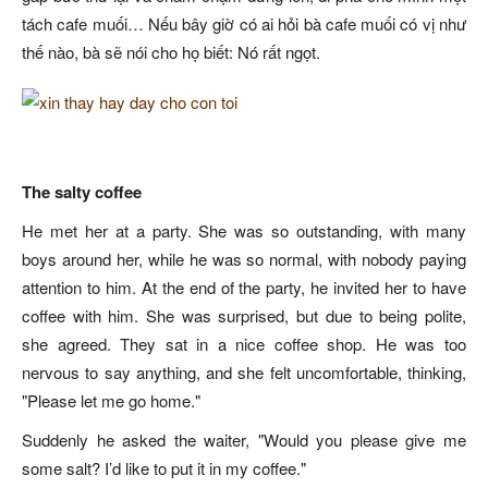
tách cafe muối… Nếu bây giờ có ai hỏi bà cafe muối có vị như
thế nào, bà sẽ nói cho họ biết: Nó rất ngọt.
The salty coffee
He met her at a party. She was so outstanding, with many
boys around her, while he was so normal, with nobody paying
attention to him. At the end of the party, he invited her to have
coffee with him. She was surprised, but due to being polite,
she agreed. They sat in a nice coffee shop. He was too
nervous to say anything, and she felt uncomfortable, thinking,
"Please let me go home."
Suddenly he asked the waiter, "Would you please give me
some salt? I’d like to put it in my coffee."