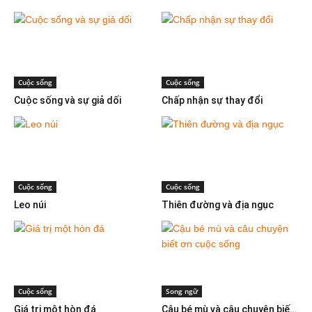
Cuộc sống
Cuộc sống
Cuộc sống và sự giả dối
Chấp nhận sự thay đổi
Cuộc sống
Cuộc sống
Leo núi
Thiên đường và địa ngục
Cuộc sống
Song ngữ
Giá trị một hòn đá
Cậu bé mù và câu chuyện biết ơn cuộc sống