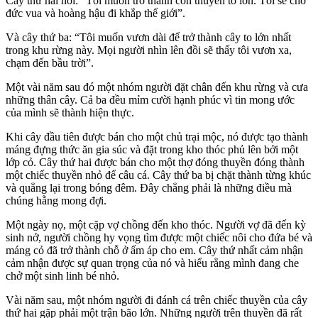
Cây thứ hai nói: “Tôi muốn trở thành con thuyền to lớn. Tôi sẽ chở
đức vua và hoàng hậu đi khắp thế giới”.
Và cây thứ ba: “Tôi muốn vươn dài để trở thành cây to lớn nhất
trong khu rừng này. Mọi người nhìn lên đồi sẽ thấy tôi vươn xa,
chạm đến bầu trời”.
Một vài năm sau đó một nhóm người đặt chân đến khu rừng và cưa
những thân cây. Cả ba đều mỉm cười hạnh phúc vì tin mong ước
của mình sẽ thành hiện thực.
Khi cây đầu tiên được bán cho một chủ trại mộc, nó được tạo thành
máng đựng thức ăn gia súc và đặt trong kho thóc phủ lên bởi một
lớp cỏ. Cây thứ hai được bán cho một thợ đóng thuyền đóng thành
một chiếc thuyền nhỏ để câu cá. Cây thứ ba bị chặt thành từng khúc
và quẳng lại trong bóng đêm. Đây chẳng phải là những điều mà
chúng hằng mong đợi.
Một ngày nọ, một cặp vợ chồng đến kho thóc. Người vợ đã đến kỳ
sinh nở, người chồng hy vọng tìm được một chiếc nôi cho đứa bé và
máng cỏ đã trở thành chỗ ở ấm áp cho em. Cây thứ nhất cảm nhận
cảm nhận được sự quan trọng của nó và hiểu rằng mình đang che
chở một sinh linh bé nhỏ.
Vài năm sau, một nhóm người đi đánh cá trên chiếc thuyền của cây
thứ hai gặp phải một trận bão lớn. Những người trên thuyền đã rất