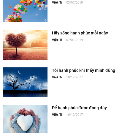
Việt Tí
-
05/07/2019
Hãy sống hạnh phúc mỗi ngày
Việt Tí
-
07/01/2019
Tôi hạnh phúc khi thấy mình đúng
Việt Tí
-
18/12/2017
Để hạnh phúc được đong đầy
Việt Tí
-
16/12/2017