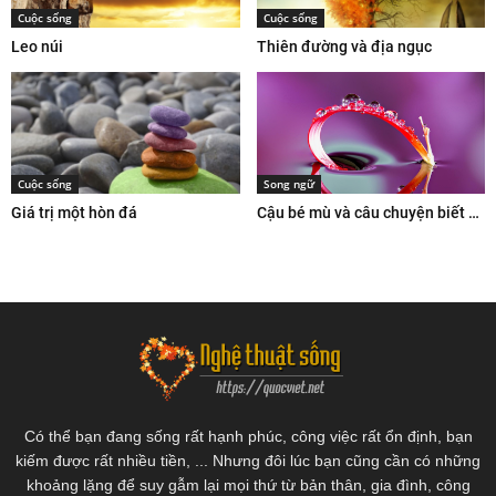
Cuộc sống
Cuộc sống
Leo núi
Thiên đường và địa ngục
Cuộc sống
Song ngữ
Giá trị một hòn đá
Cậu bé mù và câu chuyện biết ơn cuộc sống
Có thể bạn đang sống rất hạnh phúc, công việc rất ổn định, bạn
kiếm được rất nhiều tiền, ... Nhưng đôi lúc bạn cũng cần có những
khoảng lặng để suy gẫm lại mọi thứ từ bản thân, gia đình, công