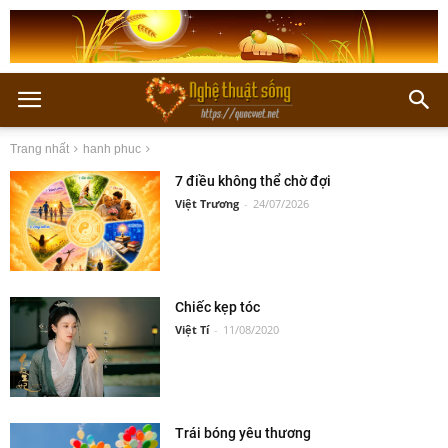
Trang nhất
hanh phuc
7 điều không thể chờ đợi
Việt Trương
-
24/07/2026
Chiếc kẹp tóc
Việt Tí
-
11/08/2020
Trái bóng yêu thương