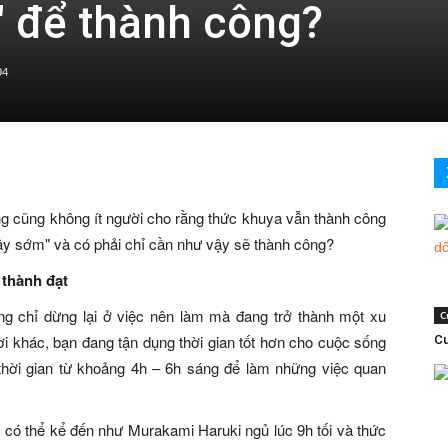
" để thành công?
94
 cũng không ít người cho rằng thức khuya vẫn thành công
ậy sớm" và có phải chỉ cần như vậy sẽ thành công?
thành đạt
g chỉ dừng lại ở việc nên làm mà đang trở thành một xu
C
khác, bạn đang tận dụng thời gian tốt hơn cho cuộc sống
Cu
 thời gian từ khoảng 4h – 6h sáng để làm những việc quan
 có thể kể đến như Murakami Haruki ngủ lúc 9h tối và thức