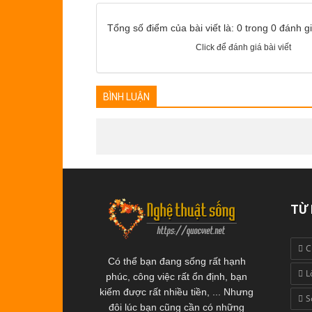
Tổng số điểm của bài viết là: 0 trong 0 đánh g
Click để đánh giá bài viết
BÌNH LUẬN
TỪ
C
Có thể bạn đang sống rất hạnh
L
phúc, công việc rất ổn định, bạn
kiếm được rất nhiều tiền, ... Nhưng
S
đôi lúc bạn cũng cần có những