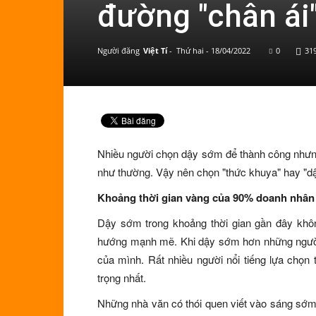
đường "chân ái
Người đăng
Việt Tí
-
Thứ hai - 18/04/2022
0
31
Nhiều người chọn dậy sớm để thành công nhưng
như thường. Vậy nên chọn "thức khuya" hay "d
Khoảng thời gian vàng của 90% doanh nhân 
Dậy sớm trong khoảng thời gian gần đây khôn
hướng mạnh mẽ. Khi dậy sớm hơn những người 
của mình. Rất nhiều người nổi tiếng lựa chọn
trọng nhất.
Những nhà văn có thói quen viết vào sáng sớm