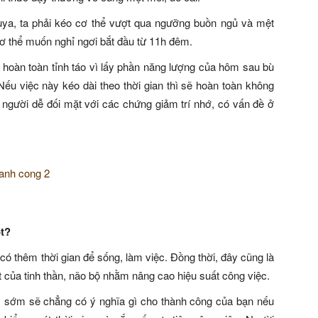
uya, ta phải kéo cơ thể vượt qua ngưỡng buồn ngủ và mệt
ơ thể muốn nghỉ ngơi bắt đầu từ 11h đêm.
 hoàn toàn tỉnh táo vì lấy phần năng lượng của hôm sau bù
Nếu việc này kéo dài theo thời gian thì sẽ hoàn toàn không
 người dễ đối mặt với các chứng giảm trí nhớ, có vấn đề ở
t?
ó thêm thời gian để sống, làm việc. Đồng thời, đây cũng là
 của tinh thần, não bộ nhằm nâng cao hiệu suất công việc.
y sớm sẽ chẳng có ý nghĩa gì cho thành công của bạn nếu