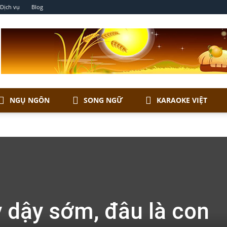
Dịch vụ
Blog
NGỤ NGÔN
SONG NGỮ
KARAOKE VIỆT
 dậy sớm, đâu là con