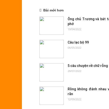
Bài mới hơn
Ông chủ Trương và bát t
phớ
19/04/2022
Câu lạc bộ 99
06/05/2022
5 câu chuyện về chữ rỗng
28/07/2022
Rồng không đánh nhau v
rắn
12/09/2022