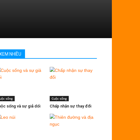
XEM NHIỀU
uộc sống
Cuộc sống
ộc sống và sự giả dối
Chấp nhận sự thay đổi