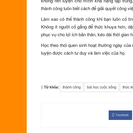
không rèn luyện cho mình khả năng tập trung,
thành công luôn biết cách để giải quyết công vi
Làm sao có thể thành công khi bạn luôn cố tì
Không ít người cố gắng để thức khuya hơn, d
phục vụ cho lợi ích bản thân, kéo dài thời gian
Học theo thói quen sinh hoạt thường ngày của 
luyện được cách tư duy và làm việc của họ.
Từ khóa:
thành công
bài học cuộc sống
thức 
Facebook