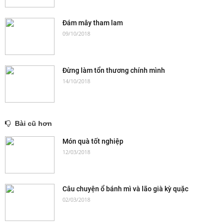
Đám mây tham lam
09/10/2018
Đừng làm tổn thương chính mình
14/10/2018
Bài cũ hơn
Món quà tốt nghiệp
12/03/2018
Câu chuyện ổ bánh mì và lão già kỳ quặc
02/03/2018