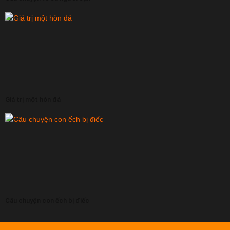
Giá trị một hòn đá
Câu chuyện con ếch bị điếc