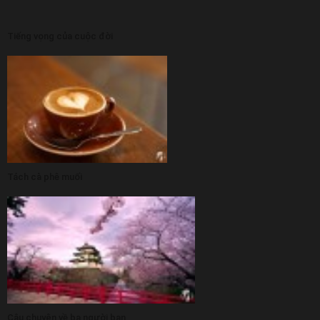
Tiếng vọng của cuộc đời
Tách cà phê muối
Câu chuyện về ba người bạn