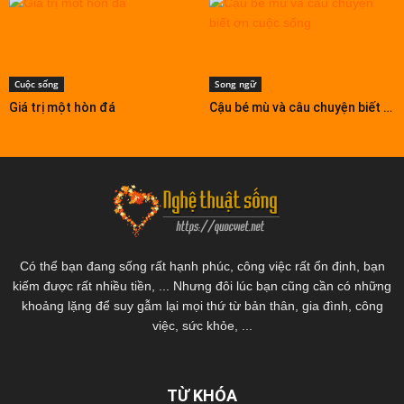
Cuộc sống
Song ngữ
Giá trị một hòn đá
Cậu bé mù và câu chuyện biết ơn cuộc sống
Có thể bạn đang sống rất hạnh phúc, công việc rất ổn định, bạn
kiếm được rất nhiều tiền, ... Nhưng đôi lúc bạn cũng cần có những
khoảng lặng để suy gẫm lại mọi thứ từ bản thân, gia đình, công
việc, sức khỏe, ...
TỪ KHÓA