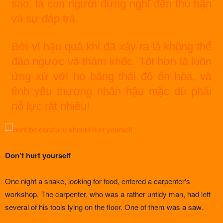
sao, là con người đừng nghĩ đến thù hận
và sự đáp trả.
Bởi vì hậu quả khi đã xảy ra là không thể
đảo ngược và thảm khốc. Tốt hơn là luôn
ứng xử với họ bằng thái độ ôn hòa, và
tình yêu thương nhân hậu mặc dù phải
nỗ lực rất nhiều!
Don't hurt yourself
One night a snake, looking for food, entered a carpenter's
workshop. The carpenter, who was a rather untidy man, had left
several of his tools lying on the floor. One of them was a saw.