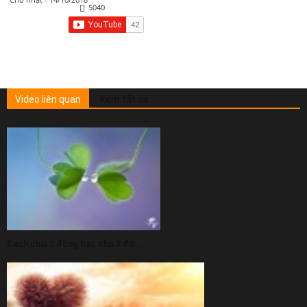
5040
Video liên quan
Xem tất cả
Cách chia 2 đồng bạc cho 3 đứa trẻ