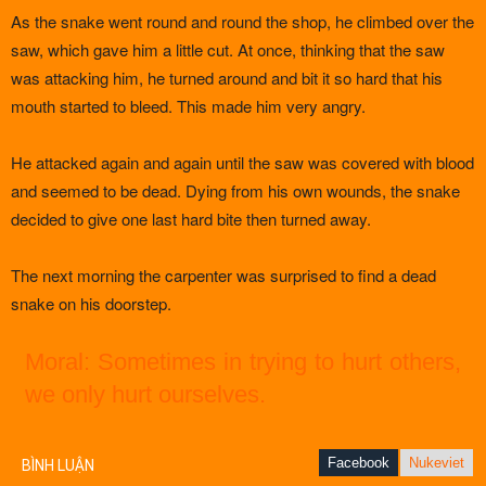
As the snake went round and round the shop, he climbed over the
saw, which gave him a little cut. At once, thinking that the saw
was attacking him, he turned around and bit it so hard that his
mouth started to bleed. This made him very angry.
He attacked again and again until the saw was covered with blood
and seemed to be dead. Dying from his own wounds, the snake
decided to give one last hard bite then turned away.
The next morning the carpenter was surprised to find a dead
snake on his doorstep.
Moral: Sometimes in trying to hurt others,
we only hurt ourselves.
Facebook
Nukeviet
BÌNH LUẬN