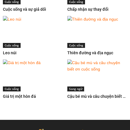
Cuộc sống
Cuộc sống
Cuộc sống và sự giả dối
Chấp nhận sự thay đổi
Cuộc sống
Cuộc sống
Leo núi
Thiên đường và địa ngục
Cuộc sống
Song ngữ
Giá trị một hòn đá
Cậu bé mù và câu chuyện biết ơn cuộc sống