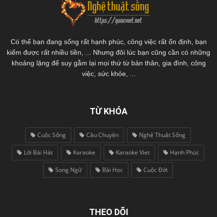
Có thể bạn đang sống rất hạnh phúc, công việc rất ổn định, bạn
kiếm được rất nhiều tiền, ... Nhưng đôi lúc bạn cũng cần có những
khoảng lặng để suy gẫm lại mọi thứ từ bản thân, gia đình, công
việc, sức khỏe, ...
TỪ KHÓA
Cuộc Sống
Câu Chuyện
Nghệ Thuật Sống
Lời Bài Hát
Karaoke
Karaoke Viet
Hạnh Phúc
Song Ngữ
Bài Học
Cuộc Đời
THEO DÕI