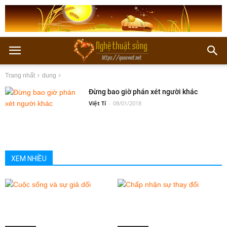
Trang nhất
dung
Đừng bao giờ phán xét người khác
Việt Tí
-
08/01/2018
XEM NHIỀU