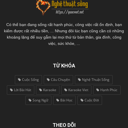
Có thể bạn đang sống rất hạnh phúc, công việc rất ổn định, bạn
kiếm được rất nhiều tiền, ... Nhưng đôi lúc bạn cũng cần có những
khoảng lặng để suy gẫm lại mọi thứ từ bản thân, gia đình, công
việc, sức khỏe, ...
TỪ KHÓA
Cuộc Sống
Câu Chuyện
Nghệ Thuật Sống
Lời Bài Hát
Karaoke
Karaoke Viet
Hạnh Phúc
Song Ngữ
Bài Học
Cuộc Đời
THEO DÕI