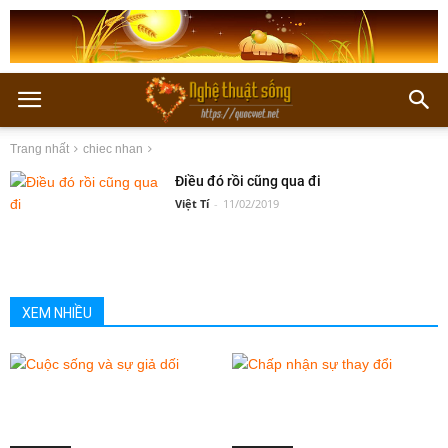
Trang nhất
chiec nhan
Điều đó rồi cũng qua đi
Việt Tí
-
11/02/2019
XEM NHIỀU