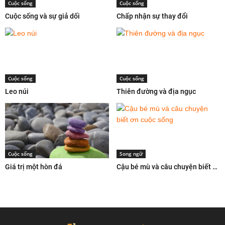
Cuộc sống
Cuộc sống
Cuộc sống và sự giả dối
Chấp nhận sự thay đổi
Cuộc sống
Cuộc sống
Leo núi
Thiên đường và địa ngục
Cuộc sống
Song ngữ
Giá trị một hòn đá
Cậu bé mù và câu chuyện biết ơn cuộc sống