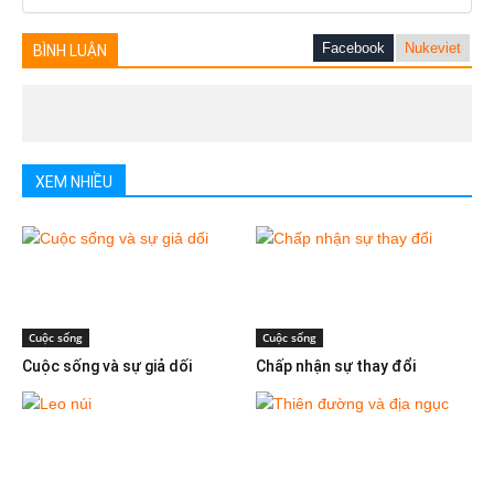
Facebook
Nukeviet
BÌNH LUẬN
XEM NHIỀU
Cuộc sống
Cuộc sống
Cuộc sống và sự giả dối
Chấp nhận sự thay đổi