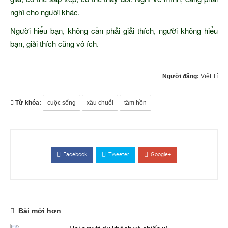
nghĩ cho người khác.
Người hiểu bạn, không cần phải giải thích, người không hiểu
bạn, giải thích cũng vô ích.
Người đăng:
Việt Tí
Từ khóa:
cuộc sống
xâu chuỗi
tâm hồn
Facebook
Tweeter
Google+
Bài mới hơn