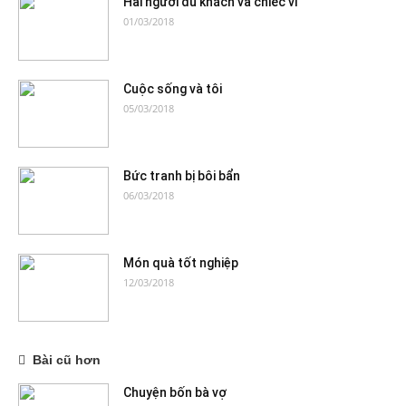
Hai người du khách và chiếc ví
01/03/2018
Cuộc sống và tôi
05/03/2018
Bức tranh bị bôi bẩn
06/03/2018
Món quà tốt nghiệp
12/03/2018
Bài cũ hơn
Chuyện bốn bà vợ