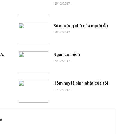
15/12/2017
Bức tường nhà của người Ấn
14/12/2017
ức
Ngàn con ếch
15/12/2017
Hôm nay là sinh nhật của tôi
11/12/2017
iá