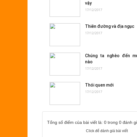
vậy
17/12/2017
Thiên đường và địa ngục
17/12/2017
Chúng ta nghèo đến m
nào
17/12/2017
Thói quen mới
17/12/2017
Tổng số điểm của bài viết là: 0 trong 0 đánh g
Click để đánh giá bài viết