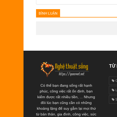
BÌNH LUẬN
TỪ
Có thể bạn đang sống rất hạnh
L
phúc, công việc rất ổn định, bạn
kiếm được rất nhiều tiền, ... Nhưng
đôi lúc bạn cũng cần có những
khoảng lặng để suy gẫm lại mọi thứ
từ bản thân, gia đình, công việc, sức