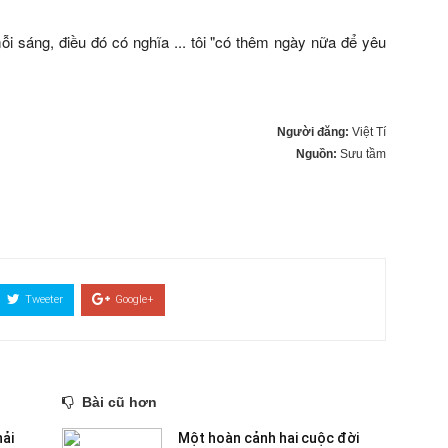
ỗi sáng, điều đó có nghĩa ... tôi "có thêm ngày nữa để yêu
Người đăng:
Việt Tí
Nguồn:
Sưu tầm
Tweeter
Google+
Bài cũ hơn
ải
Một hoàn cảnh hai cuộc đời