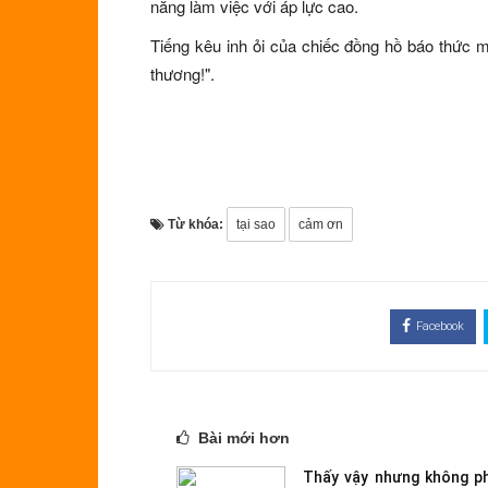
năng làm việc với áp lực cao.
Tiếng kêu inh ỏi của chiếc đồng hồ báo thức m
thương!".
Từ khóa:
tại sao
cảm ơn
Facebook
Bài mới hơn
Thấy vậy nhưng không ph