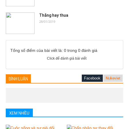
Thắng hay thua
28/01/2019
Tổng số điểm của bài viết là: 0 trong 0 đánh giá
Click để đánh giá bài viết
Facebook
Nukeviet
BÌNH LUẬN
XEM NHIỀU