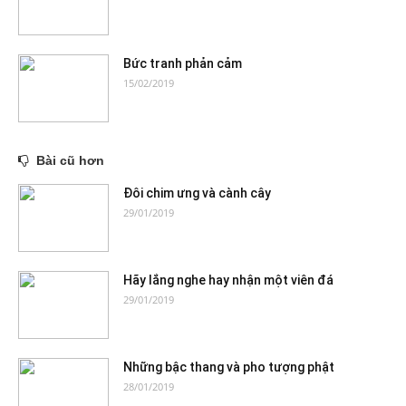
Bức tranh phản cảm
15/02/2019
Bài cũ hơn
Đôi chim ưng và cành cây
29/01/2019
Hãy lắng nghe hay nhận một viên đá
29/01/2019
Những bậc thang và pho tượng phật
28/01/2019