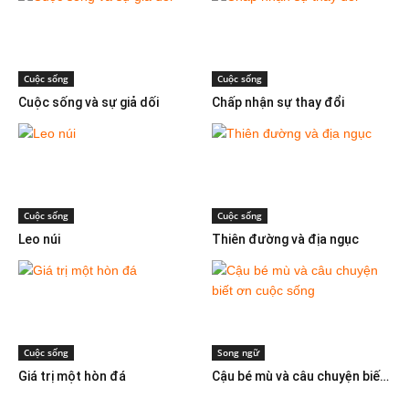
Cuộc sống
Cuộc sống
Cuộc sống và sự giả dối
Chấp nhận sự thay đổi
Cuộc sống
Cuộc sống
Leo núi
Thiên đường và địa ngục
Cuộc sống
Song ngữ
Giá trị một hòn đá
Cậu bé mù và câu chuyện biết ơn cuộc sống