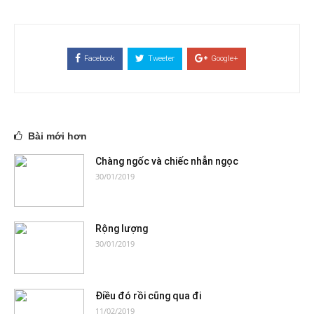
Facebook
Tweeter
Google+
Bài mới hơn
Chàng ngốc và chiếc nhẫn ngọc
30/01/2019
Rộng lượng
30/01/2019
Điều đó rồi cũng qua đi
11/02/2019