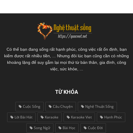
Có thể bạn đang sống rất hạnh phúc, công việc rất ổn định, bạn
kiếm được rất nhiều tiền, ... Nhưng đôi lúc bạn cũng cần có những
khoảng lặng để suy gẫm lại mọi thứ từ bản thân, gia đình, công
việc, sức khỏe, ...
TỪ KHÓA
Cuộc Sống
Câu Chuyện
Nghệ Thuật Sống
Lời Bài Hát
Karaoke
Karaoke Viet
Hạnh Phúc
Song Ngữ
Bài Học
Cuộc Đời